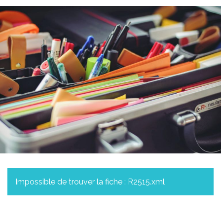
Impossible de trouver la fiche : R2515.xml