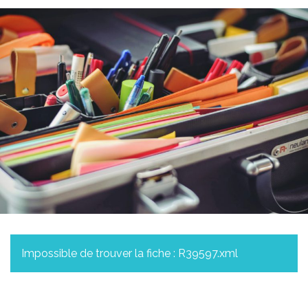
Impossible de trouver la fiche : R39597.xml