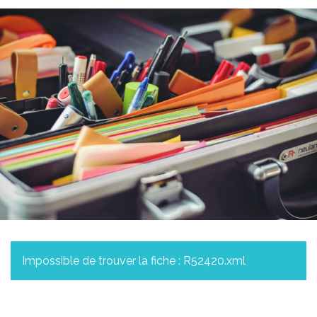
Impossible de trouver la fiche : R52420.xml