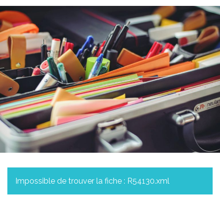
Impossible de trouver la fiche : R54130.xml