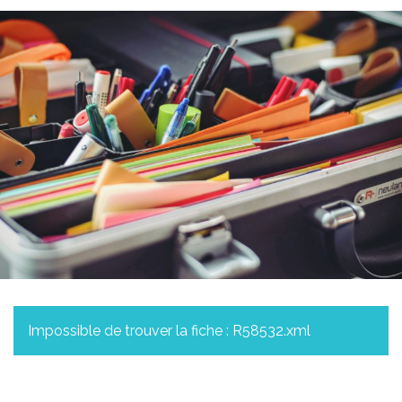
Impossible de trouver la fiche : R58532.xml