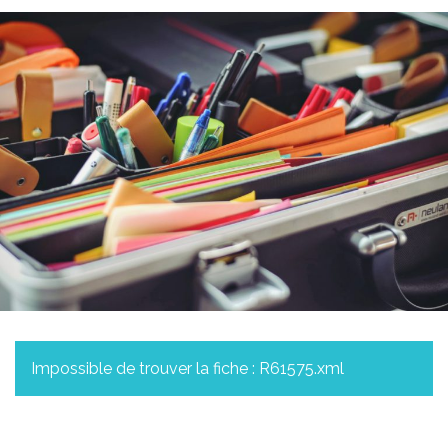
Impossible de trouver la fiche : R61575.xml