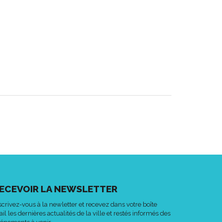
ECEVOIR LA NEWSLETTER
scrivez-vous à la newletter et recevez dans votre boîte
il les dernières actualités de la ville et restés informés des