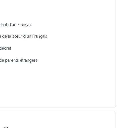
dant d'un Français
ou de la sœur d'un Français
 décret
 de parents étrangers