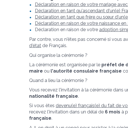
Déclaration en raison de votre mariage avec 
Déclaration en tant qu'ascendant d'un(e) Fra
Déclaration en tant que frère ou sœur d'un(e
Déclaration en raison de votre naissance en
Déclaration en raison de votre
adoption sim
Par contre, vous n'êtes pas concerné si vous av
d'état
de Français.
Qui organise la cérémonie ?
La cérémonie est organisée par le
préfet de
maire
ou
l'autorité consulaire française
co
Quand a lieu la cérémonie ?
Vous recevez l'invitation à la cérémonie dans u
nationalité française
.
Si vous êtes
devenu(e) français(e) du fait de v
recevez l'invitation dans un délai de
6 mois
à p
française
.
A-t-on droit à un congé pour assister à la céré