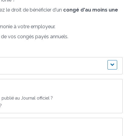
ez le droit de bénéficier d'un
congé d'au moins une
émonie à votre employeur.
e de vos congés payés annuels.
ublié au Journal officiel ?
?