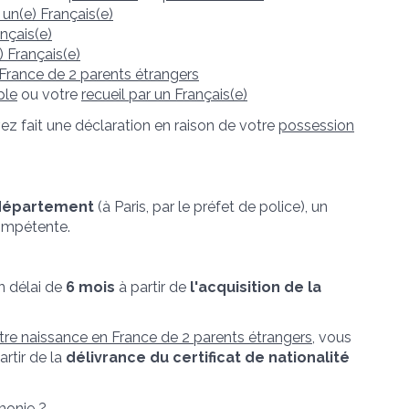
un(e) Français(e)
nçais(e)
) Français(e)
 France de 2 parents étrangers
ple
ou votre
recueil par un Français(e)
ez fait une déclaration en raison de votre
possession
 département
(à Paris, par le préfet de police), un
mpétente.
n délai de
6 mois
à partir de
l'acquisition de la
otre naissance en France de 2 parents étrangers
, vous
artir de la
délivrance du certificat de nationalité
monie ?