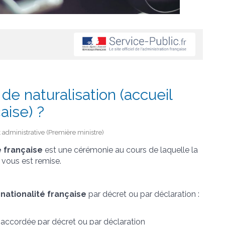
e naturalisation (accueil
aise) ?
et administrative (Première ministre)
é française
est une cérémonie au cours de laquelle la
vous est remise.
 nationalité française
par décret ou par déclaration :
e accordée
par décret
ou
par déclaration