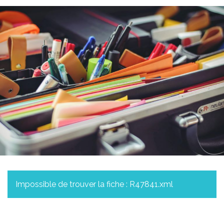
Impossible de trouver la fiche : R47841.xml