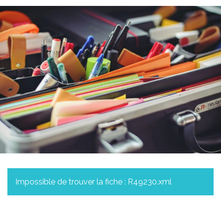
Impossible de trouver la fiche : R49230.xml