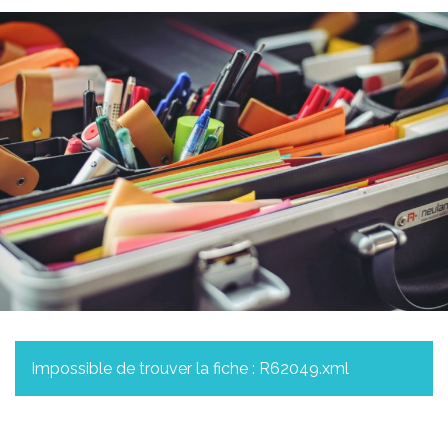
Impossible de trouver la fiche : R62049.xml