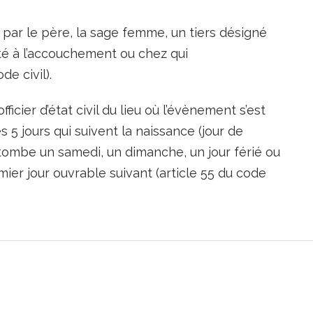
 par le père, la sage femme, un tiers désigné
té à l’accouchement ou chez qui
de civil).
fficier d’état civil du lieu où l’évènement s’est
s 5 jours qui suivent la naissance (jour de
 tombe un samedi, un dimanche, un jour férié ou
mier jour ouvrable suivant (article 55 du code