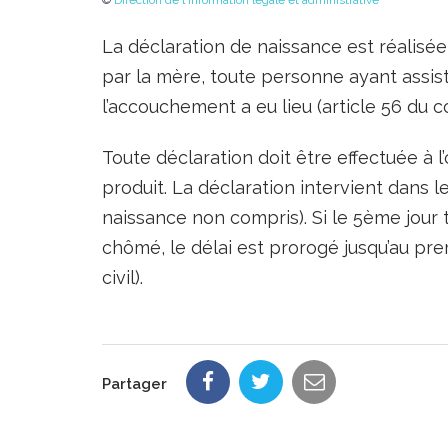
©
Direction de l'information légale et administrative
La déclaration de naissance est réalisée
par la mère, toute personne ayant assis
l’accouchement a eu lieu (article 56 du co
Toute déclaration doit être effectuée à l’o
produit. La déclaration intervient dans le
naissance non compris). Si le 5ème jour
chômé, le délai est prorogé jusqu’au pre
civil).
Partager