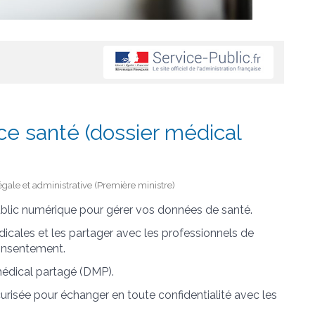
e santé (dossier médical
égale et administrative (Première ministre)
blic numérique pour gérer vos données de santé.
icales et les partager avec les professionnels de
consentement.
médical partagé (DMP).
risée pour échanger en toute confidentialité avec les