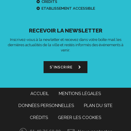
CRÉDITS
ETABLISSEMENT ACCESSIBLE
RECEVOIR LA NEWSLETTER
Inscrivez-vous à la newletter et recevez dans votre boîte mail les
dernières actualités de la ville et restés informés des événements à
venir.
S'INSCRIRE
ACCUEIL
MENTIONS LÉGALES
DONNÉES PERSONNELLES
PLAN DU SITE
CRÉDITS
GERER LES COOKIES