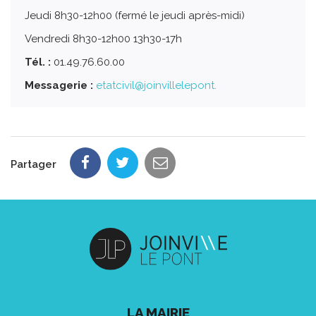
Jeudi 8h30-12h00 (fermé le jeudi après-midi)
Vendredi 8h30-12h00 13h30-17h
Tél. :
01.49.76.60.00
Messagerie :
etatcivil@joinvillelepont.
Partager
LA MAIRIE