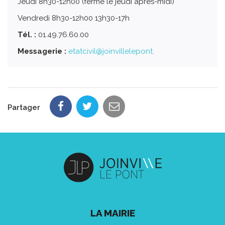
Jeudi 8h30-12h00 (fermé le jeudi après-midi)
Vendredi 8h30-12h00 13h30-17h
Tél. :
01.49.76.60.00
Messagerie :
etatcivil@joinvillelepont.
Partager
LA MAIRIE