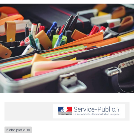
Fiche pratique