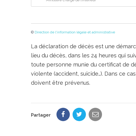
©
Direction de l'information légale et administrative
La déclaration de décès est une démarche
lieu du décès, dans les 24 heures qui sui
toute personne munie du certificat de d
violente (accident, suicide…). Dans ce c
doivent être prévenus.
Partager