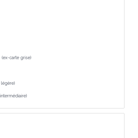
 (ex-carte grise)
 légère)
intermédiaire)