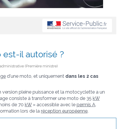
est-il autorisé ?
t administrative (Première ministre)
age
d'une moto, et uniquement
dans les 2 cas
 version pleine puissance et la motocyclette a un
dage consiste à transformer une moto de 35
kW
 moins de 70
kW
» accessible avec le
permis A
.
formation lors de la
réception européenne
.