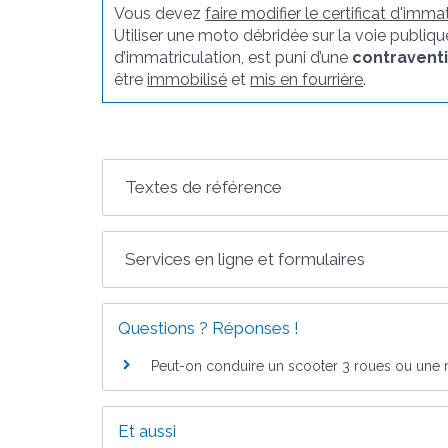
Vous devez
faire modifier le certificat d'immat
Utiliser une moto débridée sur la voie publiq
d’immatriculation, est puni d’une
contravent
être
immobilisé
et
mis en fourrière
.
Textes de référence
Services en ligne et formulaires
Questions ? Réponses !
Peut-on conduire un scooter 3 roues ou une 
Et aussi