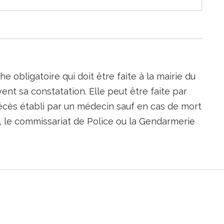
 obligatoire qui doit être faite à la mairie du
vent sa constatation. Elle peut être faite par
écès établi par un médecin sauf en cas de mort
as, le commissariat de Police ou la Gendarmerie