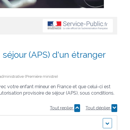
e séjour (APS) d'un étranger
t administrative (Première ministre)
avec votre enfant mineur en France et que celui-ci est
risation provisoire de séjour (APS), sous conditions.
Tout replier
Tout déplier