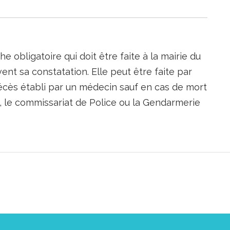
 obligatoire qui doit être faite à la mairie du
vent sa constatation. Elle peut être faite par
écès établi par un médecin sauf en cas de mort
as, le commissariat de Police ou la Gendarmerie