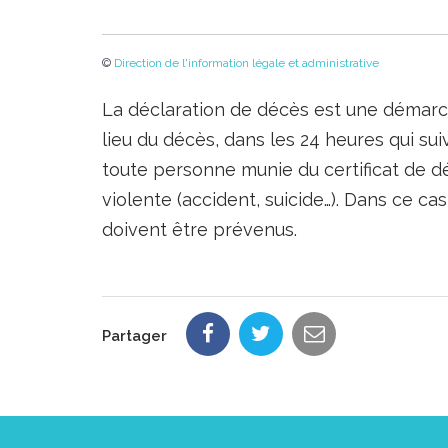
©
Direction de l'information légale et administrative
La déclaration de décès est une démarche
lieu du décès, dans les 24 heures qui sui
toute personne munie du certificat de d
violente (accident, suicide…). Dans ce c
doivent être prévenus.
Partager