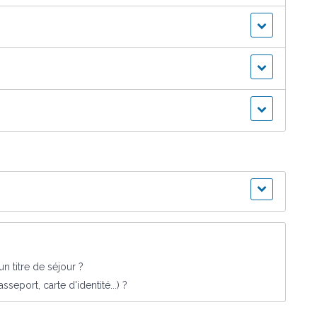
 titre de séjour ?
sseport, carte d'identité...) ?