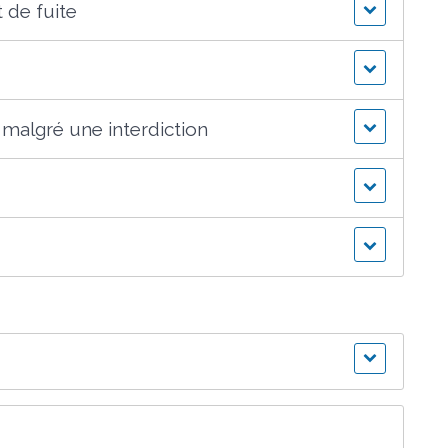
t de fuite
malgré une interdiction
r