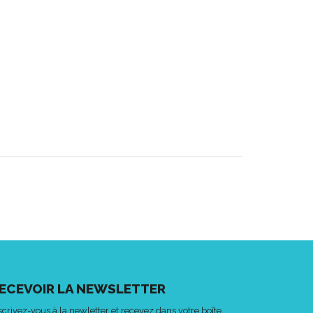
ECEVOIR LA NEWSLETTER
scrivez-vous à la newletter et recevez dans votre boîte