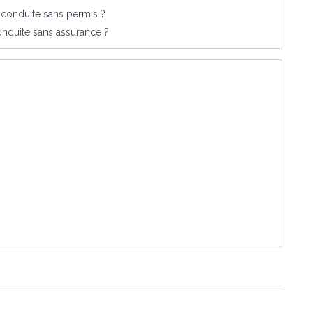
e conduite sans permis ?
onduite sans assurance ?