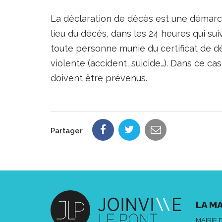
La déclaration de décès est une démarche
lieu du décès, dans les 24 heures qui sui
toute personne munie du certificat de d
violente (accident, suicide…). Dans ce c
doivent être prévenus.
Partager
LA MA
MAIRIE 