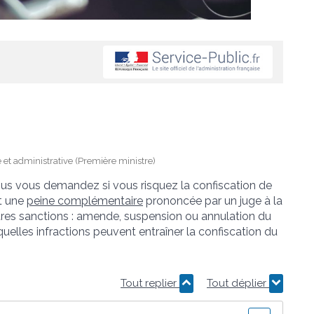
le et administrative (Première ministre)
ous vous demandez si vous risquez la confiscation de
st une
peine complémentaire
prononcée par un juge à la
utres sanctions : amende, suspension ou annulation du
uelles infractions peuvent entraîner la confiscation du
Tout replier
Tout déplier