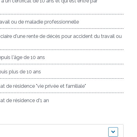
 un certificat de 10 ans et qui est entré par
vail ou de maladie professionnelle
ciaire d'une rente de décès pour accident du travail ou
puis l'âge de 10 ans
uis plus de 10 ans
t de résidence "vie privée et familiale"
at de résidence d'1 an