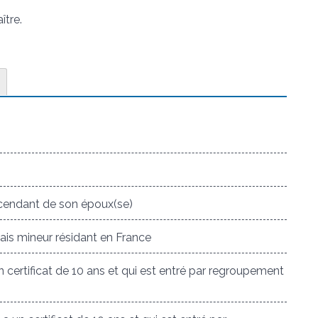
ître.
cendant de son époux(se)
is mineur résidant en France
 certificat de 10 ans et qui est entré par regroupement