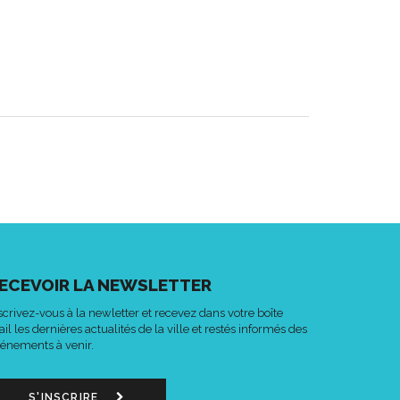
ECEVOIR LA NEWSLETTER
scrivez-vous à la newletter et recevez dans votre boîte
il les dernières actualités de la ville et restés informés des
énements à venir.
S'INSCRIRE