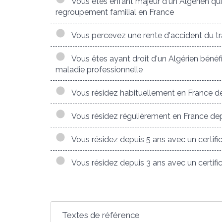
Vous êtes enfant majeur d'un Algérien qui a
regroupement familial en France
Vous percevez une rente d'accident du tra
Vous êtes ayant droit d'un Algérien bénéfi
maladie professionnelle
Vous résidez habituellement en France de
Vous résidez régulièrement en France dep
Vous résidez depuis 5 ans avec un certifica
Vous résidez depuis 3 ans avec un certific
Textes de référence