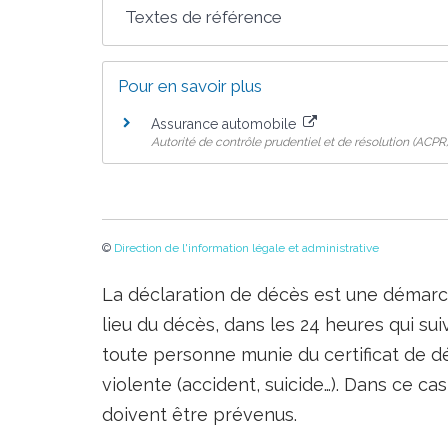
Textes de référence
Pour en savoir plus
Assurance automobile
Autorité de contrôle prudentiel et de résolution (ACPR
©
Direction de l'information légale et administrative
La déclaration de décès est une démarche
lieu du décès, dans les 24 heures qui sui
toute personne munie du certificat de d
violente (accident, suicide…). Dans ce c
doivent être prévenus.