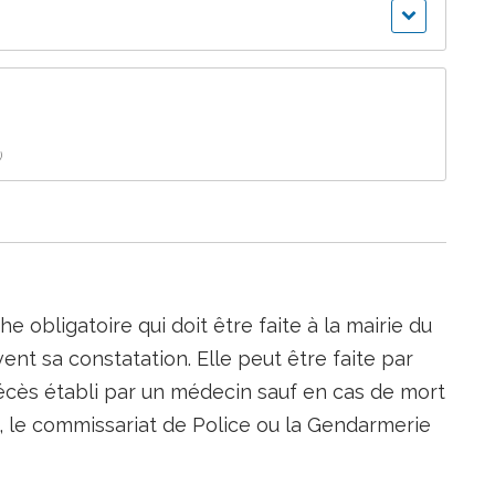
)
 obligatoire qui doit être faite à la mairie du
vent sa constatation. Elle peut être faite par
écès établi par un médecin sauf en cas de mort
as, le commissariat de Police ou la Gendarmerie