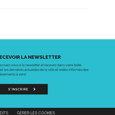
ECEVOIR LA NEWSLETTER
scrivez-vous à la newletter et recevez dans votre boîte
il les dernières actualités de la ville et restés informés des
énements à venir.
S'INSCRIRE
DITS
GERER LES COOKIES