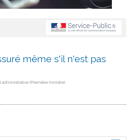
assuré même s'il n'est pas
et administrative (Première ministre)