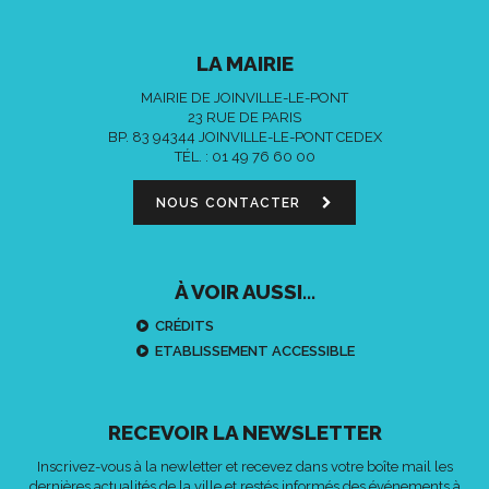
LA MAIRIE
MAIRIE DE JOINVILLE-LE-PONT
23 RUE DE PARIS
BP. 83 94344 JOINVILLE-LE-PONT CEDEX
TÉL. :
01 49 76 60 00
NOUS CONTACTER
À VOIR AUSSI...
CRÉDITS
ETABLISSEMENT ACCESSIBLE
RECEVOIR LA NEWSLETTER
Inscrivez-vous à la newletter et recevez dans votre boîte mail les
dernières actualités de la ville et restés informés des événements à