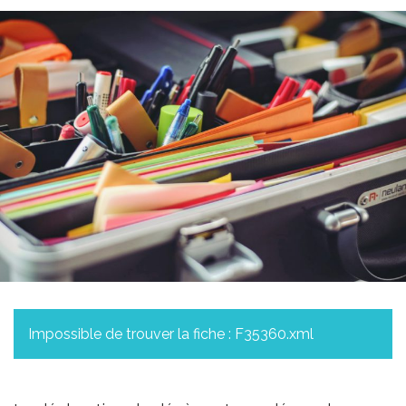
Impossible de trouver la fiche : F35360.xml