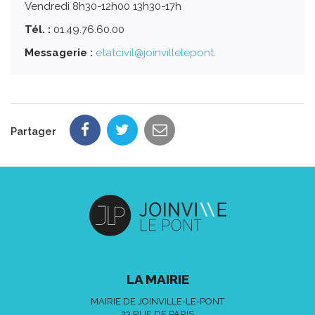
Vendredi 8h30-12h00 13h30-17h
Tél. :
01.49.76.60.00
Messagerie :
etatcivil@joinvillelepont.
Partager
LA MAIRIE
MAIRIE DE JOINVILLE-LE-PONT
23 RUE DE PARIS