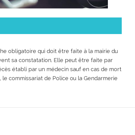
 obligatoire qui doit être faite à la mairie du
vent sa constatation. Elle peut être faite par
écès établi par un médecin sauf en cas de mort
as, le commissariat de Police ou la Gendarmerie