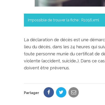
Impossible de trouver la fiche : R1056.xml
La déclaration de décès est une démarche
lieu du décès, dans les 24 heures qui sui
toute personne munie du certificat de d
violente (accident, suicide…). Dans ce c
doivent être prévenus.
Partager