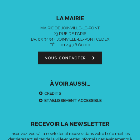
LA MAIRIE
MAIRIE DE JOINVILLE-LE-PONT
23 RUE DE PARIS
BP. 83 94344 JOINVILLE-LE-PONT CEDEX
TÉL. :
01 49 76 60 00
NOUS CONTACTER
À VOIR AUSSI...
CRÉDITS
ETABLISSEMENT ACCESSIBLE
RECEVOIR LA NEWSLETTER
Inscrivez-vous à la newletter et recevez dans votre boîte mail les
dernières actualités de la ville et restés informés des événements à