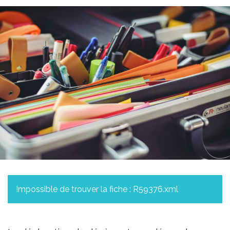
Impossible de trouver la fiche : R59376.xml