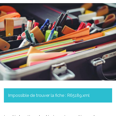
Impossible de trouver la fiche : R65189.xml