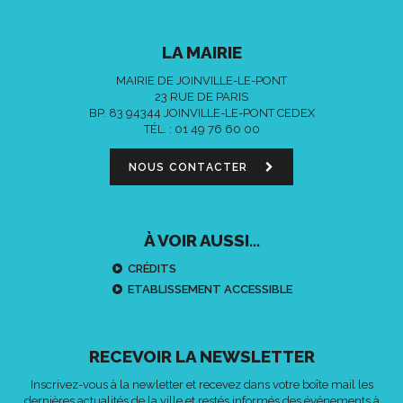
LA MAIRIE
MAIRIE DE JOINVILLE-LE-PONT
23 RUE DE PARIS
BP. 83 94344 JOINVILLE-LE-PONT CEDEX
TÉL. :
01 49 76 60 00
NOUS CONTACTER
À VOIR AUSSI...
CRÉDITS
ETABLISSEMENT ACCESSIBLE
RECEVOIR LA NEWSLETTER
Inscrivez-vous à la newletter et recevez dans votre boîte mail les
dernières actualités de la ville et restés informés des événements à