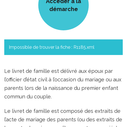
Accèder à la
démarche
Impossible de trouver la fiche : R1185.xml
Le livret de famille est délivré aux époux par
l’officier d’état civil à l’occasion du mariage ou aux
parents lors de la naissance du premier enfant
commun du couple.
Le livret de famille est composé des extraits de
l’acte de mariage des parents (ou des extraits de