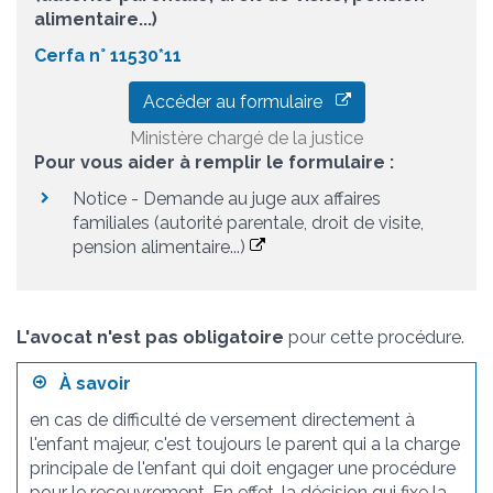
alimentaire...)
Cerfa n° 11530*11
Accéder au formulaire
Ministère chargé de la justice
Pour vous aider à remplir le formulaire :
Notice - Demande au juge aux affaires
familiales (autorité parentale, droit de visite,
pension alimentaire...)
L'avocat n'est pas obligatoire
pour cette procédure.
À savoir
en cas de difficulté de versement directement à
l'enfant majeur, c'est toujours le parent qui a la charge
principale de l'enfant qui doit engager une procédure
pour le recouvrement. En effet, la décision qui fixe la