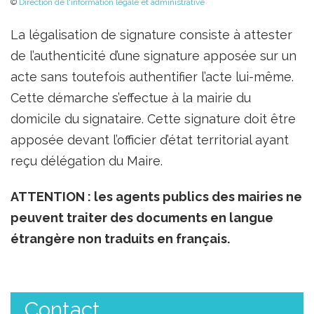
©
Direction de l'information légale et administrative
La légalisation de signature consiste à attester
de l’authenticité d’une signature apposée sur un
acte sans toutefois authentifier l’acte lui-même.
Cette démarche s’effectue à la mairie du
domicile du signataire. Cette signature doit être
apposée devant l’officier d’état territorial ayant
reçu délégation du Maire.
ATTENTION : les agents publics des mairies ne
peuvent traiter des documents en langue
étrangère non traduits en français.
Contact