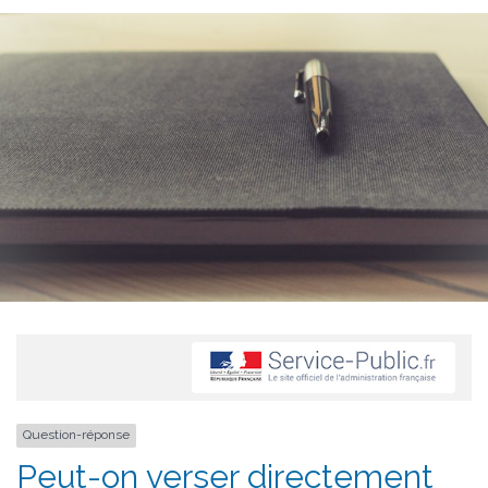
Question-réponse
Peut-on verser directement