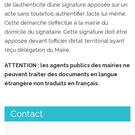
de l’authenticité d’une signature apposée sur un
acte sans toutefois authentifier l’acte lui-même.
Cette démarche s’effectue à la mairie du
domicile du signataire. Cette signature doit être
apposée devant l’officier d’état territorial ayant
reçu délégation du Maire.
ATTENTION : les agents publics des mairies ne
peuvent traiter des documents en langue
étrangère non traduits en français.
Contact