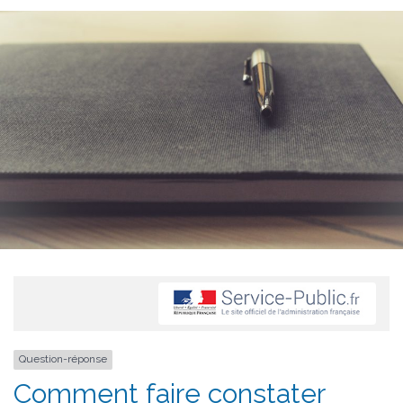
Question-réponse
Comment faire constater