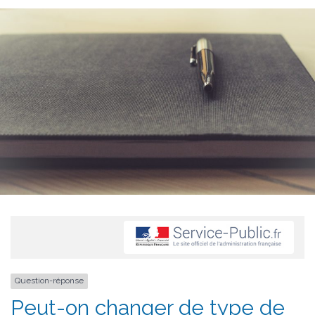
Question-réponse
Peut-on changer de type de