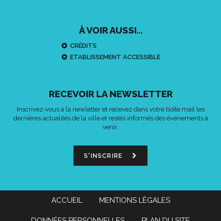
À VOIR AUSSI...
CRÉDITS
ETABLISSEMENT ACCESSIBLE
RECEVOIR LA NEWSLETTER
Inscrivez-vous à la newletter et recevez dans votre boîte mail les
dernières actualités de la ville et restés informés des événements à
venir.
S'INSCRIRE
ACCUEIL
MENTIONS LÉGALES
DONNÉES PERSONNELLES
PLAN DU SITE