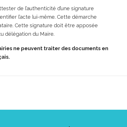
ttester de l’authenticité d’une signature
entifier l’acte lui-même. Cette démarche
nataire. Cette signature doit être apposée
reçu délégation du Maire.
iries ne peuvent traiter des documents en
ais.