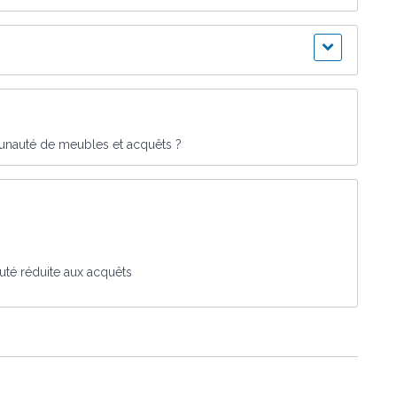
unauté de meubles et acquêts ?
uté réduite aux acquêts