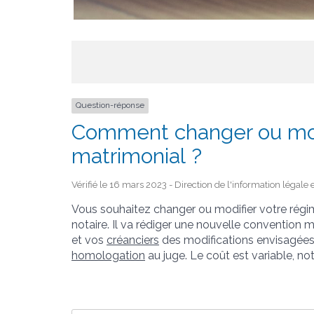
Question-réponse
Comment changer ou mod
matrimonial ?
Vérifié le 16 mars 2023 - Direction de l'information légale 
Vous souhaitez changer ou modifier votre régi
notaire. Il va rédiger une nouvelle convention
et vos
créanciers
des modifications envisagées
homologation
au juge. Le coût est variable, n