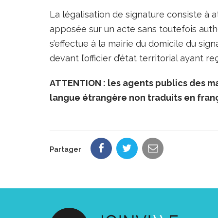
La légalisation de signature consiste à a
apposée sur un acte sans toutefois auth
s’effectue à la mairie du domicile du sig
devant l’officier d’état territorial ayant 
ATTENTION : les agents publics des ma
langue étrangère non traduits en franç
Partager