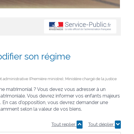
ifier son régime
et administrative (Première ministre), Ministère chargé de la justice
me matrimonial ? Vous devez vous adresser à un
 matrimoniale. Vous devrez informer vos enfants majeurs
. En cas d'opposition, vous devrez demander une
otamment selon la valeur de vos biens.
Tout replier
Tout déplier