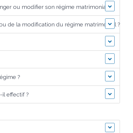
anger ou modifier son régime matrimonial ?
ou de la modification du régime matrimonial ?
égime ?
 effectif ?