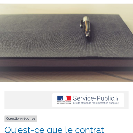
Question-réponse
Qu'est-ce que le contrat