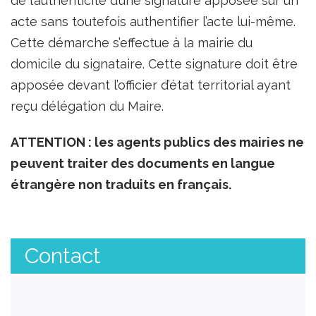
de l’authenticité d’une signature apposée sur un
acte sans toutefois authentifier l’acte lui-même.
Cette démarche s’effectue à la mairie du
domicile du signataire. Cette signature doit être
apposée devant l’officier d’état territorial ayant
reçu délégation du Maire.
ATTENTION : les agents publics des mairies ne
peuvent traiter des documents en langue
étrangère non traduits en français.
Contact