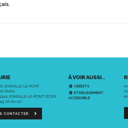
ais.
IRIE
À VOIR AUSSI...
R
DE JOINVILLE-LE-PONT
CRÉDITS
In
DE PARIS
ma
ETABLISSEMENT
94344 JOINVILLE-LE-PONT CEDEX
év
ACCESSIBLE
 49 76 60 00
S CONTACTER