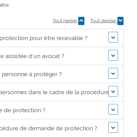
ître.
Tout replier
Tout déplier
rotection pour être recevable ?
e assistée d'un avocat ?
 personne à protéger ?
 personnes dans le cadre de la procédure ?
e de protection ?
océdure de demande de protection ?