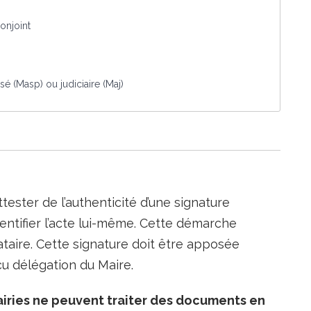
conjoint
 (Masp) ou judiciaire (Maj)
ttester de l’authenticité d’une signature
entifier l’acte lui-même. Cette démarche
nataire. Cette signature doit être apposée
reçu délégation du Maire.
iries ne peuvent traiter des documents en