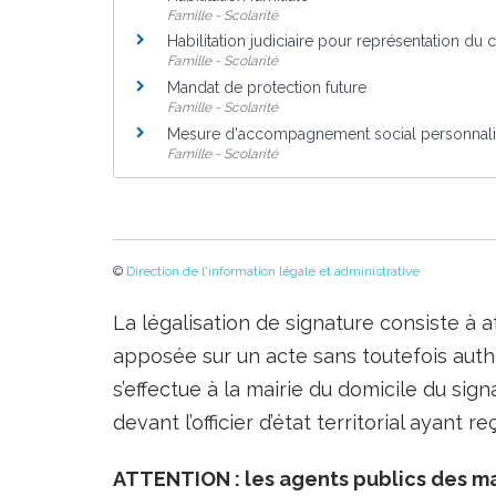
Famille - Scolarité
Habilitation judiciaire pour représentation du 
Famille - Scolarité
Mandat de protection future
Famille - Scolarité
Mesure d'accompagnement social personnalisé
Famille - Scolarité
©
Direction de l'information légale et administrative
La légalisation de signature consiste à a
apposée sur un acte sans toutefois auth
s’effectue à la mairie du domicile du sig
devant l’officier d’état territorial ayant 
ATTENTION : les agents publics des ma