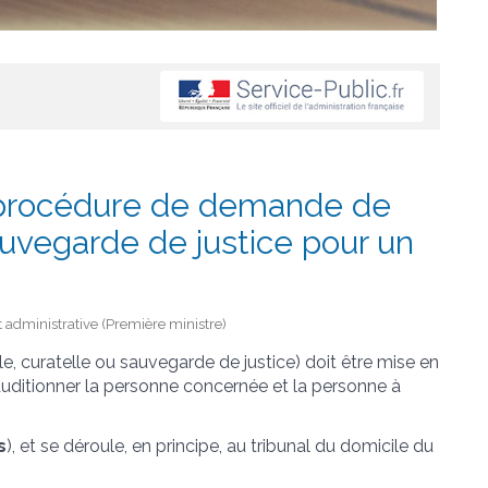
procédure de demande de
auvegarde de justice pour un
et administrative (Première ministre)
e, curatelle ou sauvegarde de justice) doit être mise en
auditionner la personne concernée et la personne à
s
), et se déroule, en principe, au tribunal du domicile du