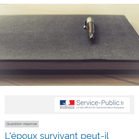
Question-réponse
L'époux survivant peut-il