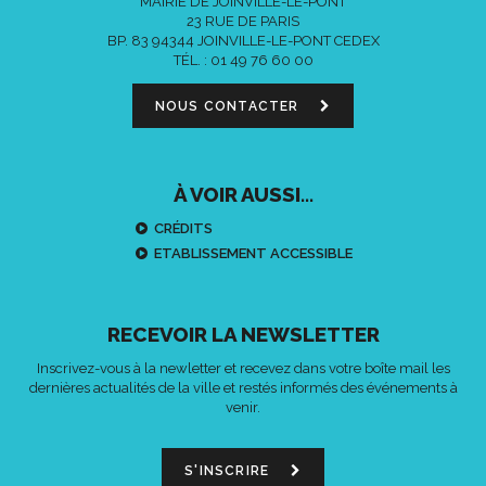
MAIRIE DE JOINVILLE-LE-PONT
23 RUE DE PARIS
BP. 83 94344 JOINVILLE-LE-PONT CEDEX
TÉL. :
01 49 76 60 00
NOUS CONTACTER
À VOIR AUSSI...
CRÉDITS
ETABLISSEMENT ACCESSIBLE
RECEVOIR LA NEWSLETTER
Inscrivez-vous à la newletter et recevez dans votre boîte mail les
dernières actualités de la ville et restés informés des événements à
venir.
S'INSCRIRE