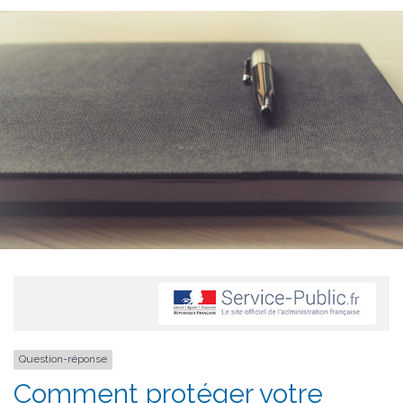
Question-réponse
Comment protéger votre