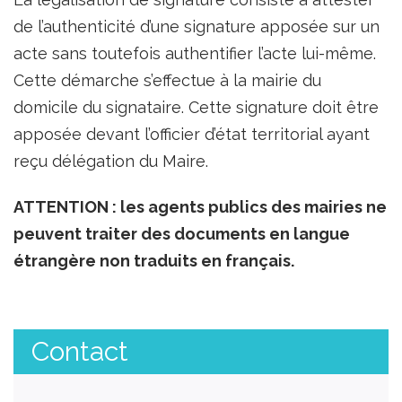
de l’authenticité d’une signature apposée sur un
acte sans toutefois authentifier l’acte lui-même.
Cette démarche s’effectue à la mairie du
domicile du signataire. Cette signature doit être
apposée devant l’officier d’état territorial ayant
reçu délégation du Maire.
ATTENTION : les agents publics des mairies ne
peuvent traiter des documents en langue
étrangère non traduits en français.
Contact