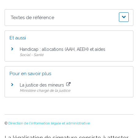
Textes de référence
Et aussi
Handicap : allocations (AAH, AEEH) et aides
Social - Santé
Pour en savoir plus
La justice des mineurs
Ministère chargé de la justice
©
Direction de l'information légale et administrative
La légalisation de signature consiste à attester