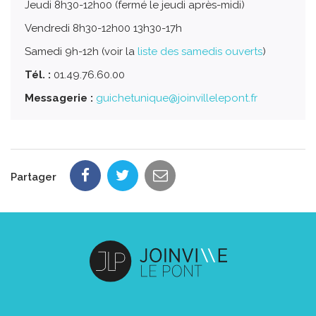
Jeudi 8h30-12h00 (fermé le jeudi après-midi)
Vendredi 8h30-12h00 13h30-17h
Samedi 9h-12h (voir la
liste des samedis ouverts
)
Tél. :
01.49.76.60.00
Messagerie :
guichetunique@joinvillelepont.fr
Partager