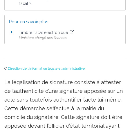
fiscal ?
Pour en savoir plus
Timbre fiscal électronique
Ministère chargé des finances
©
Direction de l'information légale et administrative
La légalisation de signature consiste à attester
de l’authenticité d’une signature apposée sur un
acte sans toutefois authentifier l’acte lui-même.
Cette démarche s’effectue à la mairie du
domicile du signataire. Cette signature doit être
apposée devant l’officier d’état territorial ayant