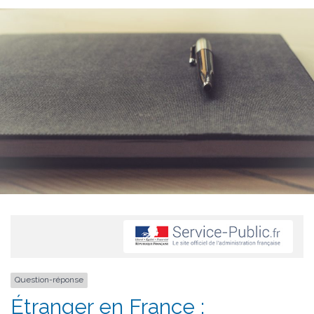
Question-réponse
Étranger en France :