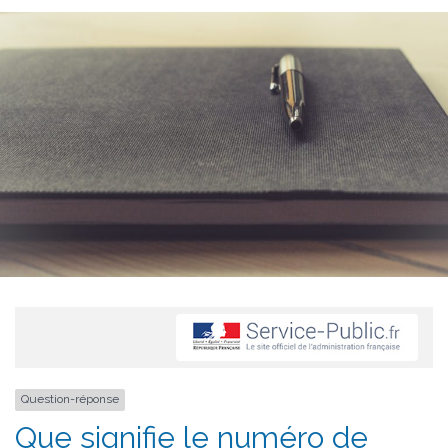
Question-réponse
Que signifie le numéro de