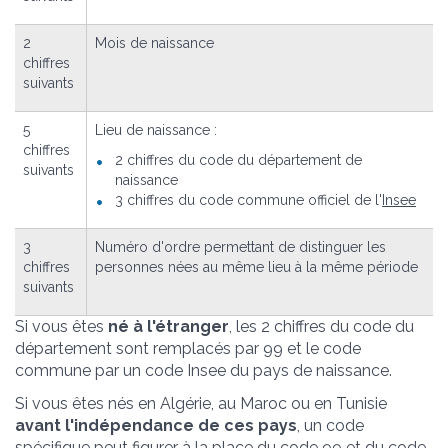
2
Mois de naissance
chiffres
suivants
5
Lieu de naissance :
chiffres
2 chiffres du code du département de
suivants
naissance
3 chiffres du code commune officiel de l'
Insee
3
Numéro d'ordre permettant de distinguer les
chiffres
personnes nées au même lieu à la même période
suivants
Si vous êtes
né à l'étranger
, les 2 chiffres du code du
département sont remplacés par 99 et le code
commune par un code Insee du pays de naissance.
Si vous êtes nés en Algérie, au Maroc ou en Tunisie
avant l'indépendance de ces pays
, un code
spécifique peut figurer à la place du code 99 et du code