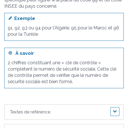
INSEE du pays concerné.
Exemple
91, 92, 93 ou 94 pour l'Algérie, 95 pour le Maroc et 96
pour la Tunisie
À savoir
2 chiffres constituant une « clé de contrôle »
complètent le numéro de sécurité sociale. Cette clé
de contrôle permet de vérifier que le numéro de
sécurité sociale est bien formé.
Textes de référence