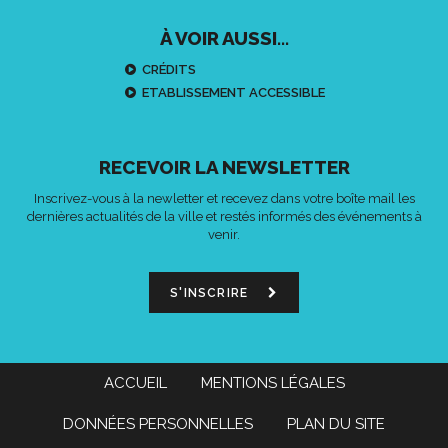
À VOIR AUSSI...
CRÉDITS
ETABLISSEMENT ACCESSIBLE
RECEVOIR LA NEWSLETTER
Inscrivez-vous à la newletter et recevez dans votre boîte mail les
dernières actualités de la ville et restés informés des événements à
venir.
S'INSCRIRE
ACCUEIL
MENTIONS LÉGALES
DONNÉES PERSONNELLES
PLAN DU SITE