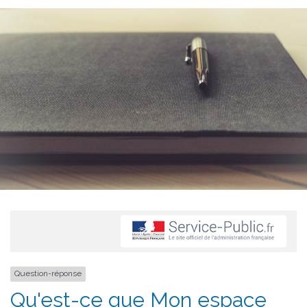
Question-réponse
Qu'est-ce que Mon espace