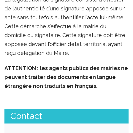
de l’authenticité d’une signature apposée sur un
acte sans toutefois authentifier l’acte lui-même.
Cette démarche s’effectue à la mairie du
domicile du signataire. Cette signature doit être
apposée devant l’officier d’état territorial ayant
reçu délégation du Maire.
ATTENTION : les agents publics des mairies ne
peuvent traiter des documents en langue
étrangère non traduits en français.
Contact