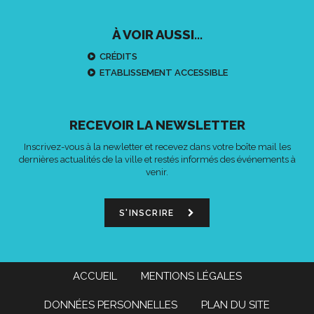
À VOIR AUSSI...
CRÉDITS
ETABLISSEMENT ACCESSIBLE
RECEVOIR LA NEWSLETTER
Inscrivez-vous à la newletter et recevez dans votre boîte mail les
dernières actualités de la ville et restés informés des événements à
venir.
S'INSCRIRE
ACCUEIL
MENTIONS LÉGALES
DONNÉES PERSONNELLES
PLAN DU SITE