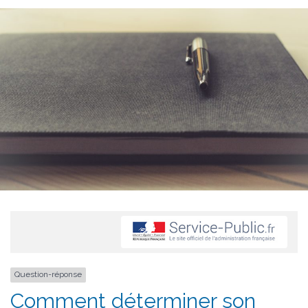
Question-réponse
Comment déterminer son