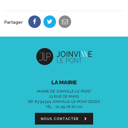
Partager
LA MAIRIE
MAIRIE DE JOINVILLE-LE-PONT
23 RUE DE PARIS
BP. 83 94344 JOINVILLE-LE-PONT CEDEX
TÉL. :
01 49 76 60 00
NOUS CONTACTER