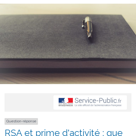
Question-réponse
RSA et prime d'activité : que