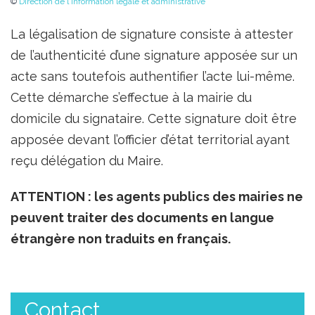
©
Direction de l'information légale et administrative
La légalisation de signature consiste à attester
de l’authenticité d’une signature apposée sur un
acte sans toutefois authentifier l’acte lui-même.
Cette démarche s’effectue à la mairie du
domicile du signataire. Cette signature doit être
apposée devant l’officier d’état territorial ayant
reçu délégation du Maire.
ATTENTION : les agents publics des mairies ne
peuvent traiter des documents en langue
étrangère non traduits en français.
Contact