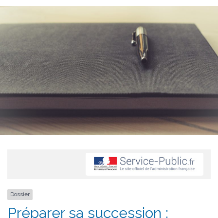
Dossier
Préparer sa succession :