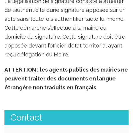
La légalisation de signature consiste à attester
de l’authenticité d’une signature apposée sur un
acte sans toutefois authentifier l’acte lui-même.
Cette démarche s’effectue à la mairie du
domicile du signataire. Cette signature doit être
apposée devant l’officier d’état territorial ayant
reçu délégation du Maire.
ATTENTION : les agents publics des mairies ne
peuvent traiter des documents en langue
étrangère non traduits en français.
Contact