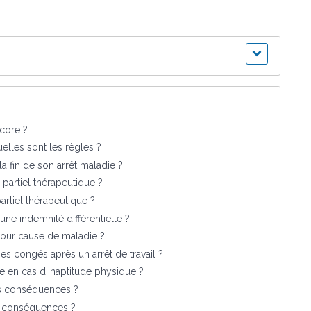
ncore ?
elles sont les règles ?
 la fin de son arrêt maladie ?
 partiel thérapeutique ?
artiel thérapeutique ?
une indemnité différentielle ?
pour cause de maladie ?
es congés après un arrêt de travail ?
re en cas d'inaptitude physique ?
les conséquences ?
es conséquences ?