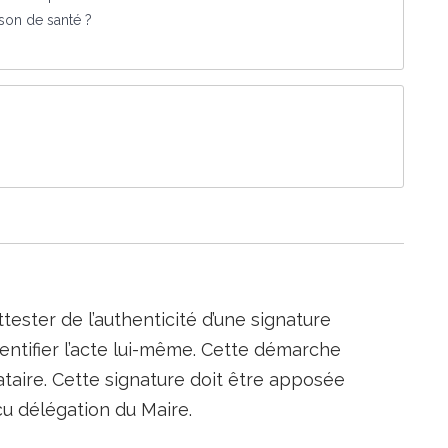
ison de santé ?
ttester de l’authenticité d’une signature
entifier l’acte lui-même. Cette démarche
nataire. Cette signature doit être apposée
reçu délégation du Maire.