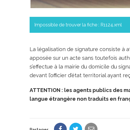
Impossible de trouver la fiche : R1124.xml
La légalisation de signature consiste à a
apposée sur un acte sans toutefois auth
s’effectue à la mairie du domicile du sig
devant l’officier d’état territorial ayant 
ATTENTION : les agents publics des ma
langue étrangère non traduits en franç
Partager