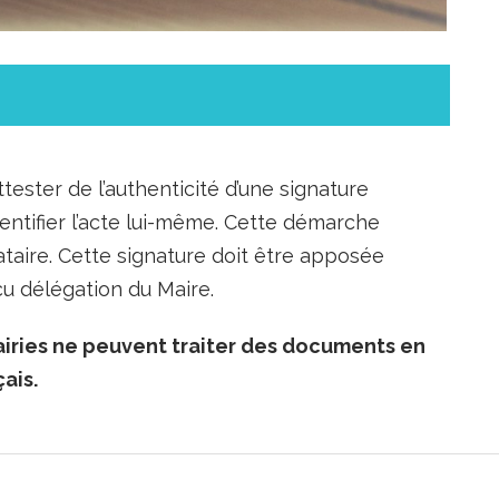
ttester de l’authenticité d’une signature
entifier l’acte lui-même. Cette démarche
nataire. Cette signature doit être apposée
reçu délégation du Maire.
iries ne peuvent traiter des documents en
ais.