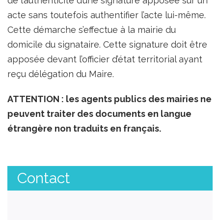
de l’authenticité d’une signature apposée sur un
acte sans toutefois authentifier l’acte lui-même.
Cette démarche s’effectue à la mairie du
domicile du signataire. Cette signature doit être
apposée devant l’officier d’état territorial ayant
reçu délégation du Maire.
ATTENTION : les agents publics des mairies ne
peuvent traiter des documents en langue
étrangère non traduits en français.
Contact