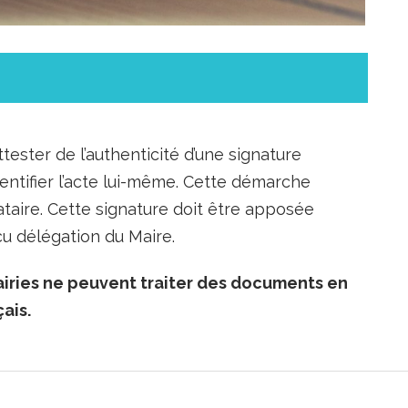
ttester de l’authenticité d’une signature
entifier l’acte lui-même. Cette démarche
nataire. Cette signature doit être apposée
reçu délégation du Maire.
iries ne peuvent traiter des documents en
ais.