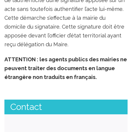
de l’authenticité d’une signature apposée sur un
acte sans toutefois authentifier l’acte lui-même.
Cette démarche s’effectue à la mairie du
domicile du signataire. Cette signature doit être
apposée devant l’officier d’état territorial ayant
reçu délégation du Maire.
ATTENTION : les agents publics des mairies ne
peuvent traiter des documents en langue
étrangère non traduits en français.
Contact