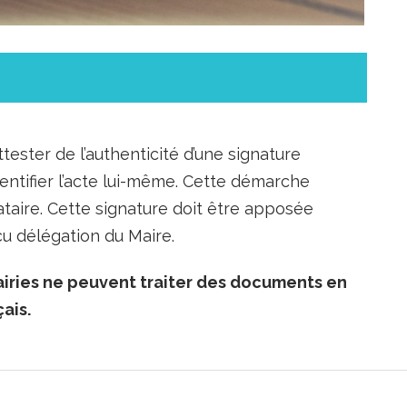
ttester de l’authenticité d’une signature
entifier l’acte lui-même. Cette démarche
nataire. Cette signature doit être apposée
reçu délégation du Maire.
iries ne peuvent traiter des documents en
ais.