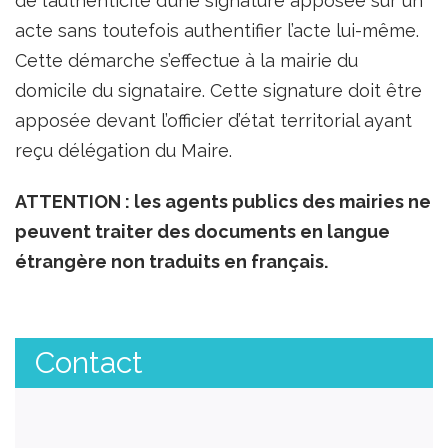
de l’authenticité d’une signature apposée sur un
acte sans toutefois authentifier l’acte lui-même.
Cette démarche s’effectue à la mairie du
domicile du signataire. Cette signature doit être
apposée devant l’officier d’état territorial ayant
reçu délégation du Maire.
ATTENTION : les agents publics des mairies ne
peuvent traiter des documents en langue
étrangère non traduits en français.
Contact