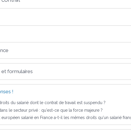
ence
 et formulaires
nses !
roits du salarié dont le contrat de travail est suspendu ?
 dans le secteur privé : qu'est-ce que la force majeure ?
 européen salarié en France a-t-il les mêmes droits qu'un salarié fran