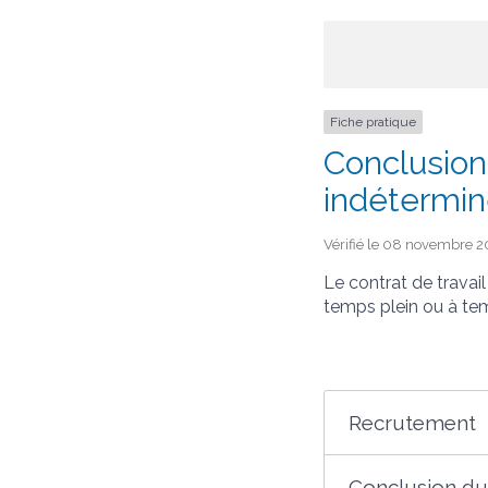
Fiche pratique
Conclusion 
indéterminé
Vérifié le 08 novembre 20
Le contrat de travai
temps plein ou à tem
Recrutement
Conclusion du