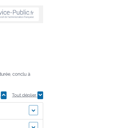
durée, conclu à
r
Tout déplier