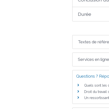
Durée
Textes de référ
Services en ligne
Questions ? Répo
Quels sont les d
Droit du travail
Un ressortissant