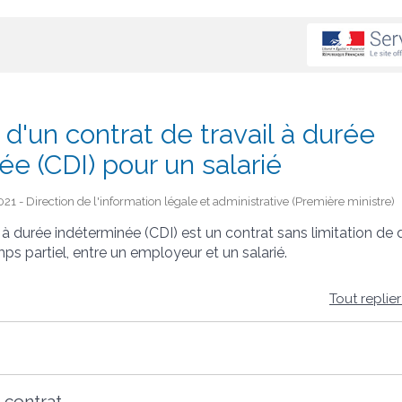
d'un contrat de travail à durée
e (CDI) pour un salarié
21 - Direction de l'information légale et administrative (Première ministre)
l à durée indéterminée (CDI) est un contrat sans limitation de 
ps partiel, entre un employeur et un salarié.
Tout replie
 contrat