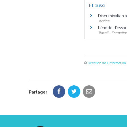
Et aussi
Discrimination a
Justice
Période d'essai
Travail - Formatio
©
Direction de l'information
Partager