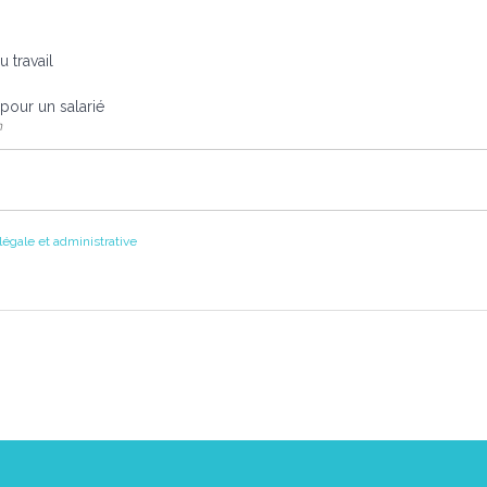
u travail
 pour un salarié
n
 légale et administrative